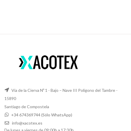
Vía de la Cierva Nº 1 - Bajo – Nave III Polígono del Tambre -
15890
Santiago de Compostela
+34 674369744 (Sólo WhatsApp)
info@xacotex.es
De lunes a viernes de 09:00h a 17:30h