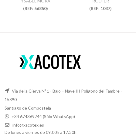
YSABEL MORA
RODFER
(REF: 56850)
(REF: 1037)
Vía de la Cierva Nº 1 - Bajo – Nave III Polígono del Tambre -
15890
Santiago de Compostela
+34 674369744 (Sólo WhatsApp)
info@xacotex.es
De lunes a viernes de 09:00h a 17:30h