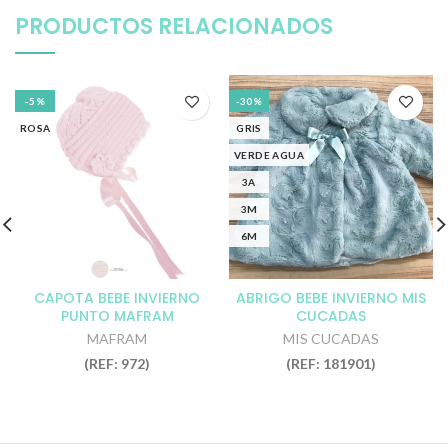
PRODUCTOS RELACIONADOS
-5%
-30%
ROSA
GRIS
VERDE AGUA
3A
3M
6M
CAPOTA BEBE INVIERNO
ABRIGO BEBE INVIERNO MIS
PUNTO MAFRAM
CUCADAS
MAFRAM
MIS CUCADAS
(REF: 972)
(REF: 181901)