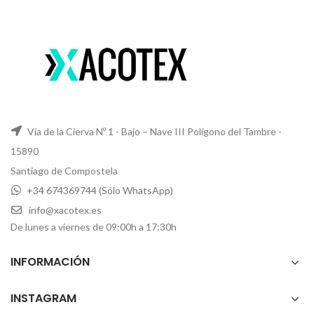
Vía de la Cierva Nº 1 - Bajo – Nave III Polígono del Tambre -
15890
Santiago de Compostela
+34 674369744 (Sólo WhatsApp)
info@xacotex.es
De lunes a viernes de 09:00h a 17:30h
INFORMACIÓN
INSTAGRAM