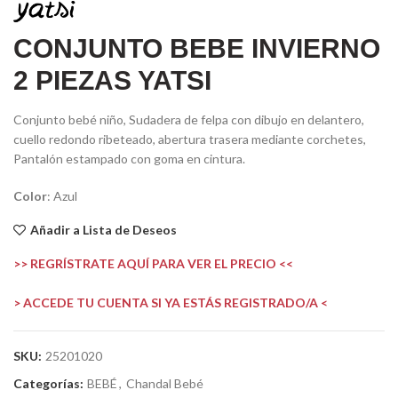
CONJUNTO BEBE INVIERNO
2 PIEZAS YATSI
Conjunto bebé niño, Sudadera de felpa con dibujo en delantero,
cuello redondo ribeteado, abertura trasera mediante corchetes,
Pantalón estampado con goma en cintura.
Color
: Azul
Añadir a Lista de Deseos
>> REGRÍSTRATE AQUÍ PARA VER EL PRECIO <<
> ACCEDE TU CUENTA SI YA ESTÁS REGISTRADO/A <
SKU:
25201020
Categorías:
BEBÉ
,
Chandal Bebé