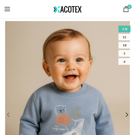
0
-5%
12
18
3
6