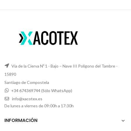
Vía de la Cierva Nº 1 - Bajo – Nave III Polígono del Tambre -
15890
Santiago de Compostela
+34 674369744 (Sólo WhatsApp)
info@xacotex.es
De lunes a viernes de 09:00h a 17:30h
INFORMACIÓN