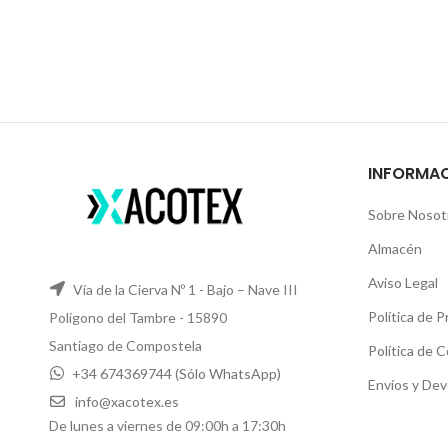
INFORMA
Sobre Nosot
Almacén
Aviso Legal
Vía de la Cierva Nº 1 - Bajo – Nave III
Política de P
Polígono del Tambre - 15890
Santiago de Compostela
Política de 
+34 674369744 (Sólo WhatsApp)
Envíos y Dev
info@xacotex.es
De lunes a viernes de 09:00h a 17:30h