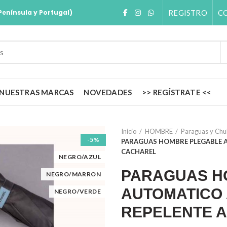
REGISTRO
C
Península y Portugal)
NUESTRAS MARCAS
NOVEDADES
>> REGÍSTRATE <<
Inicio
HOMBRE
Paraguas y Ch
-5%
PARAGUAS HOMBRE PLEGABLE 
CACHAREL
NEGRO/AZUL
PARAGUAS H
NEGRO/MARRON
AUTOMATICO
NEGRO/VERDE
REPELENTE 