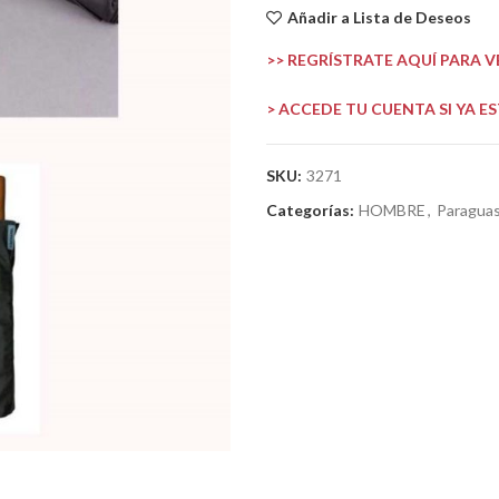
Añadir a Lista de Deseos
>> REGRÍSTRATE AQUÍ PARA VE
> ACCEDE TU CUENTA SI YA E
SKU:
3271
Categorías:
HOMBRE
,
Paragua