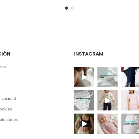
CIÓN
INSTAGRAM
ros
rivacidad
Cookies
oluciones