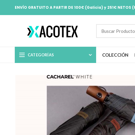
ENVÍO GRATUITO A PARTIR DE 100€ (Galicia) y 251€ NETOS (
COLECCIÓN
CATEGORÍAS