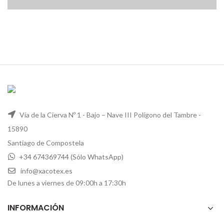
Vía de la Cierva Nº 1 - Bajo – Nave III Polígono del Tambre -
15890
Santiago de Compostela
+34 674369744 (Sólo WhatsApp)
info@xacotex.es
De lunes a viernes de 09:00h a 17:30h
INFORMACIÓN