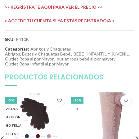
>> REGRÍSTRATE AQUÍ PARA VER EL PRECIO <<
> ACCEDE TU CUENTA SI YA ESTÁS REGISTRADO/A <
SKU:
R410B
Categorías:
Abrigos y Chaquetas
,
Abrigos, Buzos y Chaquetas Bebé
,
BEBÉ
,
INFANTIL Y JUVENIL
,
Outlet Ropa al por Mayor
,
outlet ropa bebé al por mayor
,
Outlet Ropa Infantil al por Mayor
PRODUCTOS RELACIONADOS
-5%
-30%
ARENA
8
AZULÓN
BOTELLA
CELESTE